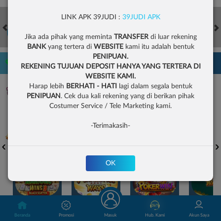
LINK APK 39JUDI :
39JUDI APK
Jika ada pihak yang meminta
TRANSFER
di luar rekening
HOT GAMES
SLOTS
LIVE CASINO
RACE
TOGEL
OL
BANK
yang tertera di
WEBSITE
kami itu adalah bentuk
PENIPUAN.
Game Populer
REKENING TUJUAN DEPOSIT HANYA YANG TERTERA DI
WEBSITE KAMI.
Harap lebih
BERHATI - HATI
lagi dalam segala bentuk
PENIPUAN
. Cek dua kali rekening yang di berikan pihak
Costumer Service / Tele Marketing kami.
-Terimakasih-
GATES OF OLYMPUS POP
STORM OF SETH 2
GOYANG GAIB
OK
MAHJONG WINS 3 – BLACK SCATTER
MAHJONG WAYS
POKER WIN
Beranda
Promosi
Masuk
Hub. Kami
Akun Saya