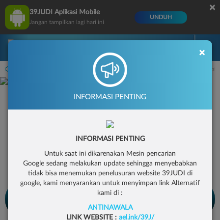
×
39JUDI Aplikasi Mobile
UNDUH
Jangan tampilkan lagi hari ini
Masuk
Daftar
×
6 sampai 22.00.00. Selama waktu ini, CQ9 permainan tidak akan tersedia. Kami mem
INFORMASI PENTING
INFORMASI PENTING
Untuk saat ini dikarenakan Mesin pencarian
Google sedang melakukan update sehingga menyebabkan
JACKPOT
PLAY
tidak bisa menemukan penelusuran website 39JUDI di
google, kami menyarankan untuk menyimpan link Alternatif
kami di :
IDR
12,735,449,247
ANTINAWALA
LINK WEBSITE :
ael.ink/39J/