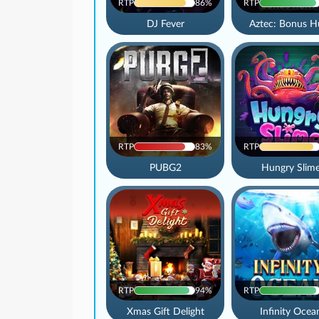
RTP
86%
RTP
DJ Fever
Aztec: Bonus H
RTP
RTP
PUBG2
Hungry Slim
RTP
RTP
Xmas Gift Delight
Infinity Ocea