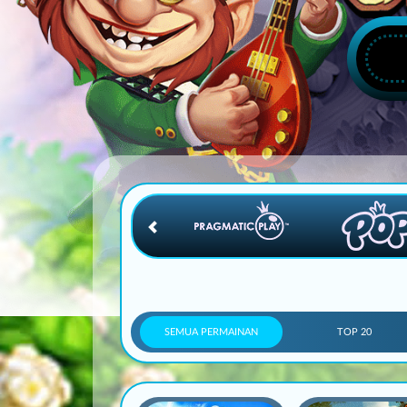
SEMUA PERMAINAN
TOP 20