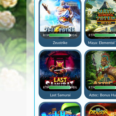
RTP
95%
RTP
Zeustrike
RTP
98%
RTP
Last Samurai
Aztec: Bonus Hu