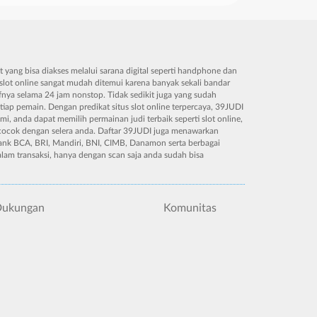
 yang bisa diakses melalui sarana digital seperti handphone dan
 slot online sangat mudah ditemui karena banyak sekali bandar
tifnya selama 24 jam nonstop. Tidak sedikit juga yang sudah
iap pemain. Dengan predikat situs slot online terpercaya, 39JUDI
, anda dapat memilih permainan judi terbaik seperti slot online,
g cocok dengan selera anda. Daftar 39JUDI juga menawarkan
ank BCA, BRI, Mandiri, BNI, CIMB, Danamon serta berbagai
lam transaksi, hanya dengan scan saja anda sudah bisa
ukungan
Komunitas