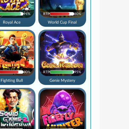
RTP
Royal Ace
World Cup Final
80%
RTP
95%
Fighting Bull
Genie Mystery