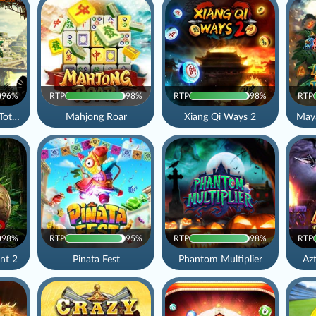
RTP
RTP
RTP
Maya: Elemental Totem
Mahjong Roar
Xiang Qi Ways 2
98%
RTP
95%
RTP
98%
RTP
nt 2
Pinata Fest
Phantom Multiplier
Az