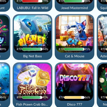
94%
RTP
RTP
RTP
unt
LABUBU: Fall In Wild
Jewel Mastermind
89%
RTP
RTP
95%
RTP
e
Big Net Bass
Cat & Mouse
RTP
90%
RTP
86%
RTP
n
Fish Prawn Crab Bonanza
Disco 777
Ne