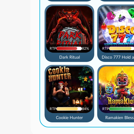
RTP
82%
RTP
Dark Ritual
RTP
84%
RTP
Cookie Hunter
Ramakien Bless