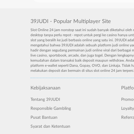
39JUDI - Popular Multiplayer Site
Slot Online 24 jam nonstop saat ini sudah banyak diketahui oleh 
desktop tanpa perlu repot - repot untuk pergi ke casino hanya un
slot yang beralih ke judi berbasis online yang satu ini. 39JUDI ad
mengetahui bahwa 39JUDI adalah sebuah platform judi online yang 
hadir dengan segudang permainan judi online viral dari berbagai 
live casino, sportsbook, arcade, dan juga togel. Dengan lengkap
kemudahan dalam transaksi baik deposit maupun withdraw. Anda 
platform e-wallet seperti Dana, Gopay, OVO, dan Linkaja. Tidak 
melakukan deposit dan bermain di situs slot online 24 jam terper
Kebijaksanaan
Platf
Tentang 39JUDI
Promos
Responsible Gambling
Loyalty
Pusat Bantuan
Referra
Syarat dan Ketentuan