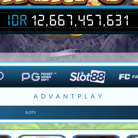
IDR
12,667,457,631
ADVANTPLAY
SLOTS