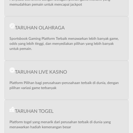
memudahkan pemain untuk mencapai jackpot
TARUHAN OLAHRAGA
Sportsbook Gaming Platform Terbaik menawarkan lebih banyak game,
odds yang lebih tinggi, dan menyediakan pilihan yang lebih banyak
untuk pemain.
TARUHAN LIVE KASINO
Platform Pilihan bagi perusahaan-perusahaan terbaik di dunia, dengan
pilihan variasi game terbanyak
TARUHAN TOGEL
Platform togel yang menarik dari perusahan terbaik di dunia yang
menawarkan hadiah kemenangan besar