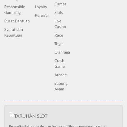
Games
Responsible
Loyalty
Gambling
Slots
Referral
Pusat Bantuan
Live
Casino
Syarat dan
Ketentuan
Race
Togel
Olahraga
Crash
Game
Arcade
Sabung
Ayam
TARUHAN SLOT
Penyedia slot online dengan beragam pilihan game menarik yang