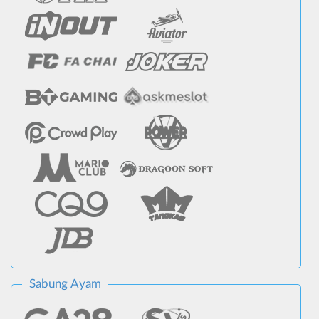
Sabung Ayam