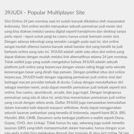
39JUDI - Popular Multiplayer Site
Slot Online 24 jam nonstop saat ini sudah banyak diketahui oleh masyarakat
Indonesia. Slot online sendiri merupakan sebuah permainan judi mesin slot
yang bisa diakses melalui sarana digital seperti handphone dan desktop tanpa
perlu repot - repot untuk pergi ke casino hanya untuk bermain mesin slot.
Dengan adanya teknologi yang semakin canggih pada saat ini, slot online
sangat mudah ditemui karena banyak sekali bandar slot yang beralih ke judi
berbasis online yang satu ini. 39JUDI adalah salah satu situs slot online yang
dapat diakses dengan mudah melalui link alternatifnya selama 24 jam nonstop.
Tidak sedikit juga yang sudah mengetahui bahwa 39JUDI adalah sebuah
platform judi online yang terpercaya dengan ulasan rating tinggi serta winrate
kemenangan besar yang diraih tiap pemain. Dengan predikat situs slot online
terpercaya, 39JUDI hadir dengan segudang permainan judi online viral dari
berbagai macam provider terbaik di dunia. Cukup dengan mendaftarkan diri
sebagai member resmi, anda dapat memilih permainan judi terbaik seperti slot
online, live casino, sportsbook, arcade, dan juga togel. Dengan lengkapnya
permainan yang ada di situs ini, anda bisa menentukan permainan judi online
yang cocok dengan selera anda. Daftar 39JUDI juga menawarkan kemudahan
dalam transaksi baik deposit maupun withdraw. Anda dapat menggunakan
seluruh layanan perbankan yang tersedia di Indonesia, seperti bank BCA, BRI,
Mandiri, BNI, CIMB, Danamon serta berbagai platform e-wallet seperti Dana,
Gopay, OVO, dan Linkaja. Tidak hanya itu saja, sekarang juga sudah tersedia
layanan QRIS yang lebih mempermudah dalam transaksi, hanya dengan scan
saja anda sudah bisa melakukan deposit dan bermain di situs slot online 24 jam