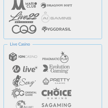
Live Casino