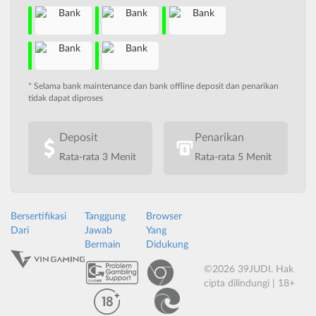
* Selama bank maintenance dan bank offline deposit dan penarikan
tidak dapat diproses
Deposit
Penarikan
Rata-rata 3 Menit
Rata-rata 5 Menit
Bersertifikasi
Tanggung
Browser
Dari
Jawab
Yang
Bermain
Didukung
©2026 39JUDI. Hak
cipta dilindungi | 18+