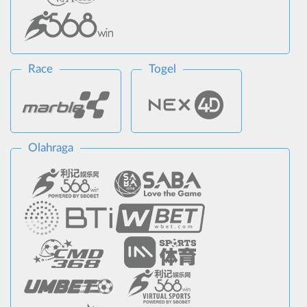
Race
Togel
Olahraga