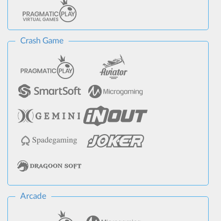
Crash Game
Arcade