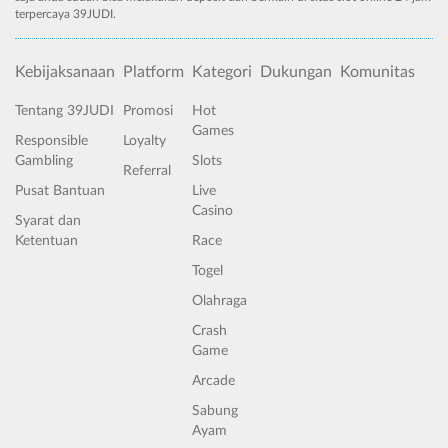
terpercaya 39JUDI.
Kebijaksanaan
Platform
Kategori
Dukungan
Komunitas
Tentang 39JUDI
Promosi
Hot
Games
Responsible
Loyalty
Gambling
Slots
Referral
Pusat Bantuan
Live
Casino
Syarat dan
Ketentuan
Race
Togel
Olahraga
Crash
Game
Arcade
Sabung
Ayam