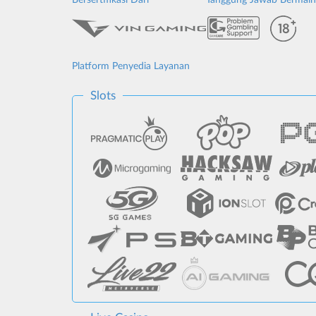
Platform Penyedia Layanan
Slots