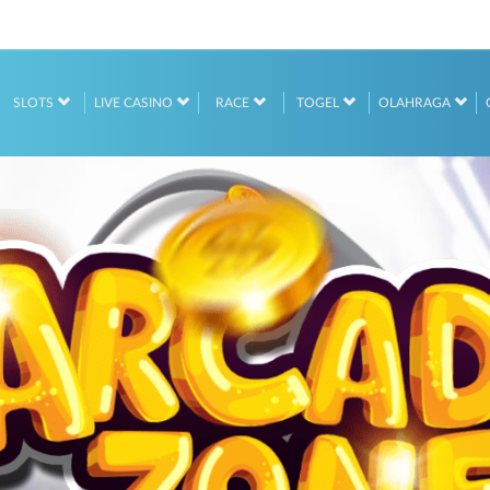
SLOTS
LIVE CASINO
RACE
TOGEL
OLAHRAGA