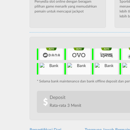
Penyedia slot online dengan beragam
Sports
pilihan game menarik yang memudahkan
menawa
pemain untuk mencapai jackpot
lebih 
lebih 
* Selama bank maintenance dan bank offline deposit dan pen
Deposit
Rata-rata 3 Menit
Bersertifikasi Dari
Tanggung Jawab Bermain