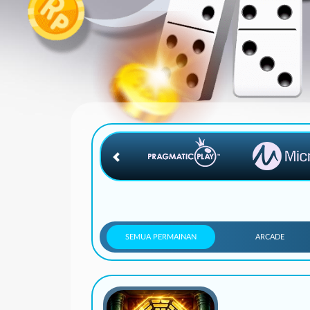
SEMUA PERMAINAN
ARCADE