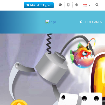
Main di Telegram
HOT GAMES