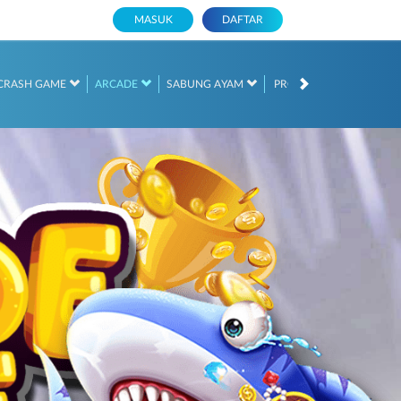
MASUK
DAFTAR
PROMOSI
CRASH GAME
ARCADE
SABUNG AYAM