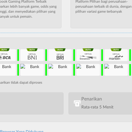
book Gaming Platform Terbaik
Platform Pilihan bagi perusahaan-
rkan lebih banyak game, odds yang
perusahaan terbaik di dunia, dengan
tinggi, dan menyediakan pilihan yang
pilihan variasi game terbanyak
banyak untuk pemain.
arikan tidak dapat diproses
Penarikan
Rata-rata 5 Menit
Browser Yang Didukung