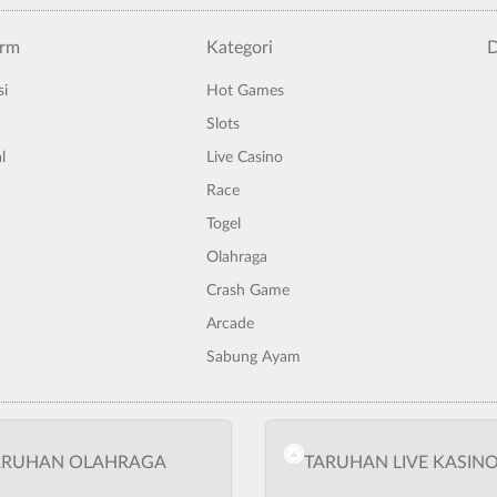
orm
Kategori
D
i
Hot Games
Slots
l
Live Casino
Race
Togel
Olahraga
Crash Game
Arcade
Sabung Ayam
ARUHAN OLAHRAGA
TARUHAN LIVE KASIN