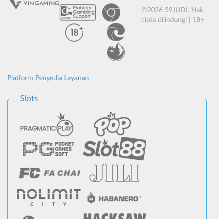
©2026 39JUDI. Hak
cipta dilindungi | 18+
Platform Penyedia Layanan
Slots