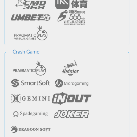
Crash Game