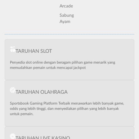
Arcade
Sabung
Ayam
TARUHAN SLOT
Penyedia slot online dengan beragam pilihan game menarik yang
memudahkan pemain untuk mencapai jackpot
TARUHAN OLAHRAGA
Sportsbook Gaming Platform Terbaik menawarkan lebih banyak game,
odds yang lebih tinggi, dan menyediakan pilihan yang lebih banyak
untuk pemain.
TARUHAN LIVE KASINO