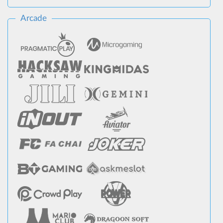
Arcade