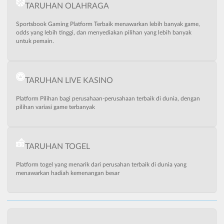
TARUHAN OLAHRAGA
Sportsbook Gaming Platform Terbaik menawarkan lebih banyak game,
odds yang lebih tinggi, dan menyediakan pilihan yang lebih banyak
untuk pemain.
TARUHAN LIVE KASINO
Platform Pilihan bagi perusahaan-perusahaan terbaik di dunia, dengan
pilihan variasi game terbanyak
TARUHAN TOGEL
Platform togel yang menarik dari perusahan terbaik di dunia yang
menawarkan hadiah kemenangan besar