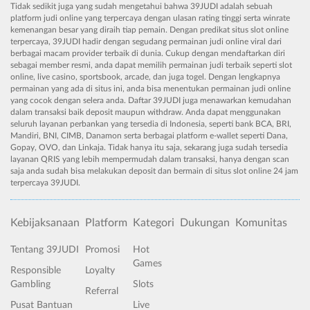
Tidak sedikit juga yang sudah mengetahui bahwa 39JUDI adalah sebuah
platform judi online yang terpercaya dengan ulasan rating tinggi serta winrate
kemenangan besar yang diraih tiap pemain. Dengan predikat situs slot online
terpercaya, 39JUDI hadir dengan segudang permainan judi online viral dari
berbagai macam provider terbaik di dunia. Cukup dengan mendaftarkan diri
sebagai member resmi, anda dapat memilih permainan judi terbaik seperti slot
online, live casino, sportsbook, arcade, dan juga togel. Dengan lengkapnya
permainan yang ada di situs ini, anda bisa menentukan permainan judi online
yang cocok dengan selera anda. Daftar 39JUDI juga menawarkan kemudahan
dalam transaksi baik deposit maupun withdraw. Anda dapat menggunakan
seluruh layanan perbankan yang tersedia di Indonesia, seperti bank BCA, BRI,
Mandiri, BNI, CIMB, Danamon serta berbagai platform e-wallet seperti Dana,
Gopay, OVO, dan Linkaja. Tidak hanya itu saja, sekarang juga sudah tersedia
layanan QRIS yang lebih mempermudah dalam transaksi, hanya dengan scan
saja anda sudah bisa melakukan deposit dan bermain di situs slot online 24 jam
terpercaya 39JUDI.
Kebijaksanaan
Platform
Kategori
Dukungan
Komunitas
Tentang 39JUDI
Promosi
Hot
Games
Responsible
Loyalty
Gambling
Slots
Referral
Pusat Bantuan
Live