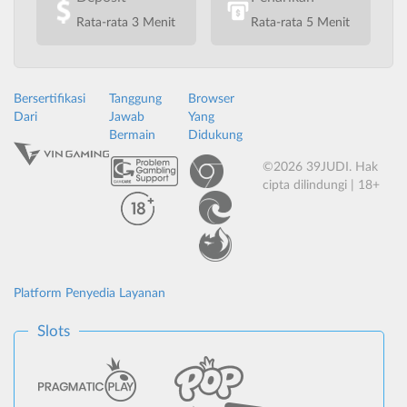
Rata-rata 3 Menit
Rata-rata 5 Menit
Bersertifikasi
Tanggung
Browser
Dari
Jawab
Yang
Bermain
Didukung
©2026 39JUDI. Hak
cipta dilindungi | 18+
Platform Penyedia Layanan
Slots