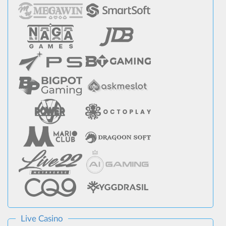
Live Casino