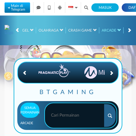
Main di
MASUK
DAF
Telegram
RACE
TOGEL
OLAHRAGA
CRASH GAME
ARCADE
SABU
BTGAMING
SEMUA
PERMAINAN
ARCADE