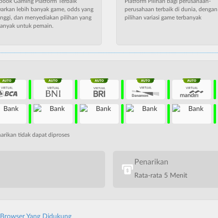
book Gaming Platform Terbaik
Platform Pilihan bagi perusahaan-
rkan lebih banyak game, odds yang
perusahaan terbaik di dunia, dengan
tinggi, dan menyediakan pilihan yang
pilihan variasi game terbanyak
banyak untuk pemain.
arikan tidak dapat diproses
Penarikan
Rata-rata 5 Menit
Browser Yang Didukung