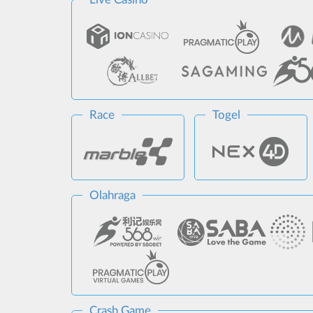
Race
Togel
Olahraga
Crash Game