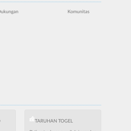
ukungan
Komunitas
O
TARUHAN TOGEL