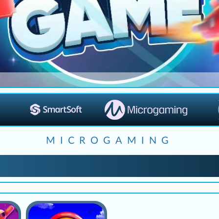
MICROGAMING