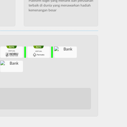
Platform togel yang menarik dari perusahan
terbaik di dunia yang menawarkan hadiah
kemenangan besar