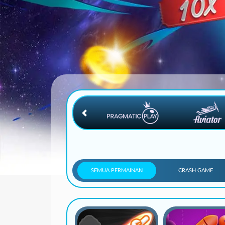
SEMUA PERMAINAN
CRASH GAME