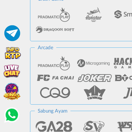
Arcade
Sabung Ayam