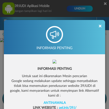
×
39JUDI Aplikasi Mobile
UNDUH
Jangan tampilkan lagi hari ini
Masuk
Daftar
×
14.59.59 sampai 30-Sep-2026 14.59.59. Selama waktu ini, PP Virtual Sports permain
INFORMASI PENTING
INFORMASI PENTING
Untuk saat ini dikarenakan Mesin pencarian
Google sedang melakukan update sehingga menyebabkan
JACKPOT
PLAY
tidak bisa menemukan penelusuran website 39JUDI di
google, kami menyarankan untuk menyimpan link Alternatif
kami di :
IDR
12,686,720,885
ANTINAWALA
LINK WEBSITE :
ael.ink/39J/